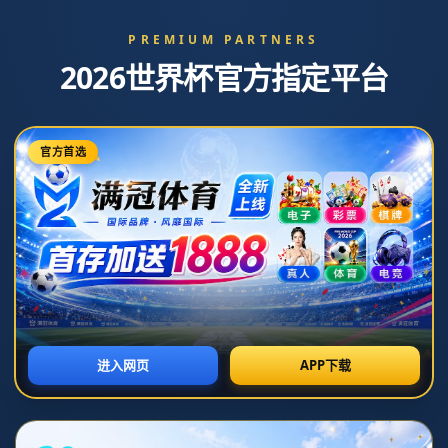
[乒乓球]亚洲杯小组赛第1轮：蒯曼VS曾尖 集锦.
**乒乓球亚洲杯小组赛第1轮**：在这一年一度的顶级乒乓球赛事中，**蒯
曼与曾尖**的对决无疑成为了首日比赛的焦点。这场比赛不仅汇集了两位年
轻选手的精湛技艺，更为未来的赛事走向设下基调。本文将深入解读这场激
动人心的比赛，通过分析选手表现及其背后的战略，让读者充分感受乒乓球
的魅力。