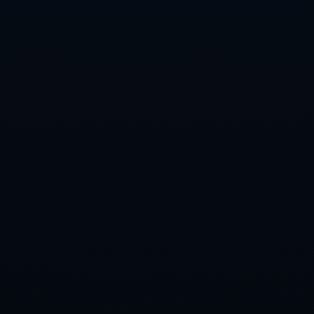
上一篇：国资央企锚定改革重点发力 加快锻造现代新国企.
下一篇： 快船赛后采访：三连败非末日，信心依旧坚定.
您的项目需求
*请认真填写需求信息，我们会在24小时内与您取得联系。