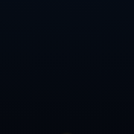
*请认真填写需求信息，我们会在24小时内与您取得联系。
Copyright 2024
betway必威下载官网 APP-必威官网
All Rights by
必威体育
联系电话：021-6659730 E-mail：admin@page-betwaysports.com
公司地址：天津市市辖区东丽区航空新城
网站QQ：650658834