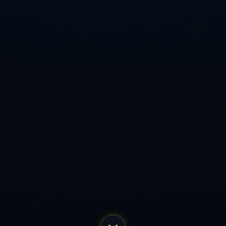
*请认真填写需求信息，我们会在24小时内与您取得联系。
Copyright 2024
betway必威下载官网 APP-必威官网
All Rights by
必威体育
联系电话：021-6659730 E-mail：admin@page-betwaysports.com
公司地址：天津市市辖区东丽区航空新城
网站QQ：650658834