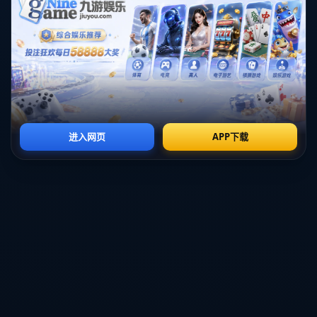
是当前的薄弱点，她们在大赛中的心理素质和应对关键球局的能力，需要通
过更多的比赛历练而逐步提升。
与此同时，**球队的战术打法**也需要调整。李盈莹不在场，意味着进攻
体系可能需要更多依赖副攻和接应位置。这种改变虽然是被动的，但也可能
成为一次契机：当队伍在没有核心球员的情况下找到新的平衡点，未来在所
有球员健康归队后，中国女排或将变得更加完整和多元化。
### **专业指导与团队协作：李盈莹康复的保障**
为了确保康复效果最大化，李盈莹接受了严格的医疗和训练安排。据报道，
她目前正在与专业医疗团队配合，通过**物理治疗、针对性训练**以及科
学营养计划来进行系统修复。这不仅能保护她的膝盖和肩膀免受二次伤害，
同时还能帮助她重新找回比赛时的敏捷性与爆发力。
团队协作也在这期间显得尤为重要。中国女排的教练组和医疗团队早已制定
了替代方案，以确保比赛中损失降到最低。此外，李盈莹的队友们也在加紧
训练，分担责任。在压力与考验中全力以赴，这是每一位国家队队员都会承
担的使命。