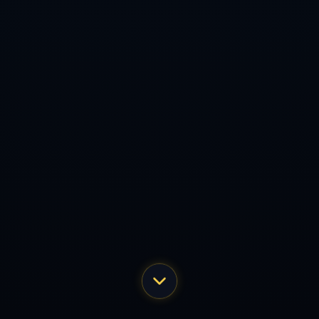
*请认真填写需求信息，我们会在24小时内与您取得联系。
Copyright 2024
betway必威下载官网 APP-必威官网
All Rights by
必威体育
联系电话：021-6659730 E-mail：admin@page-betwaysports.com
公司地址：天津市市辖区东丽区航空新城
网站QQ：650658834
电话沟通
在线客服