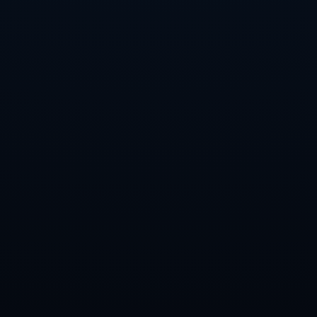
录
在线咨询
進兩球完成絕殺.
ights by
必威体育
rts.com