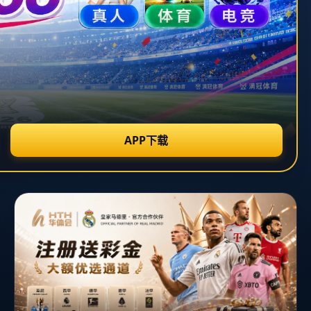
参与者在运动中体验到前所未有的乐趣。
专业化和系统化**的课程设置。无论你是刚刚接触羽毛球的初学者，
提供量身定制的训练方案。*专业的教练*团队将指导你从基本技巧
许多羽毛球夏令营都设有符合国际标准的室内场馆，确保你在尽情挥洒
和科学的营养餐饮配置，将确保每一位营员的身体健康和训练效果
，从中找到了新的方向。他提到：“在这个夏令营中，我不仅纠正了
速度和判断能力。”这段经历让小李对羽毛球的兴趣大增，并坚定了
。无论是团队训练还是比赛对抗，参与者都能在互动中增进彼此的
滴与收获。这些联系常常超过了夏令营本身，成为维系彼此生活的