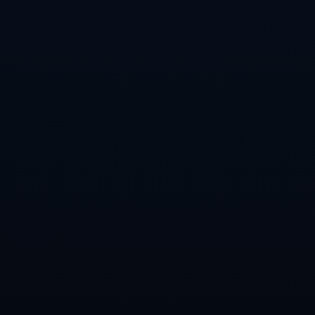
返回目录
上一篇：中国矿业大学2024年运动训练专业招生简章.
下一篇： 法國瑞士點球決戰前 紮卡被拍到在喝可樂.
您的项目需求