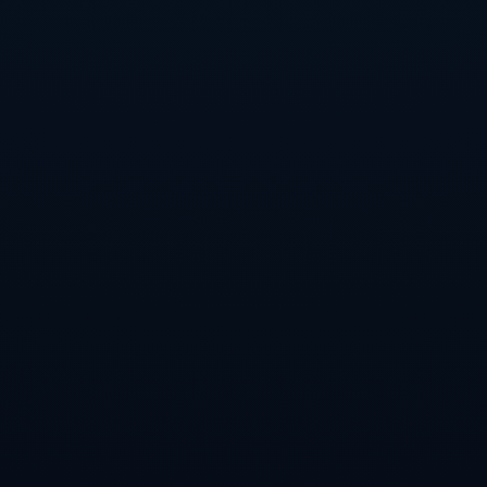
入节奏偏慢，年轻教练和新思路被边缘化，导致整套体系显得笨重而缺乏弹
性。当外界还在以“世界冠军”的标准来审视这支球队时，内部如果依然停留
在“我们已经验证过有效”的舒适判断里，危机就很难真正被识别、正视和解
决。
世界冠军再遭败绩，从结果看是一次令人失望的输球，从过程看则是诸多问
题集中爆发的缩影：技战术老化，人员更新迟缓，心理负担沉重，临场应变
迟钝，对手研究充分，而自我调整迟疑。至于未来，问题并非无解，但前提
是这支曾站在世界之巅的队伍，必须先敢于承认——过去的成功不能继续被
当作当下的护身符，而必须成为推动改变的起点。真正的冠军，从来不是只
会回头讲故事的那一支，而是敢于拆掉旧王座、重新打磨自己的那一队。要
想重新找回统治力，他们需要的不只是一次胜利，而是一场从理念到细节的
“自我革命”。