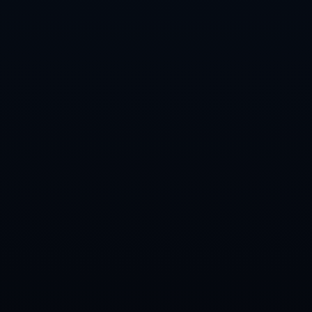
您的项目需求
*请认真填写需求信息，我们会在24小时内与您取得联系。
Copyright 2024
betway必威下载官网 APP-必威官网
All Rights by
必威体育