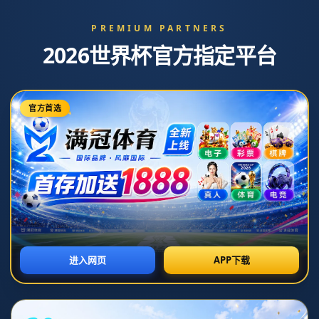
夏窗關閉前最後補強！曼城有意艾澤及努內斯.
**夏窗關閉前最后補強！曼城有意艾澤及努內斯**
在足球轉會市場上，漫長而激烈的夏季轉會窗始終是各大俱樂部強化陣容、
提高競爭力的重要時間段。隨著夏季轉會窗的關閉日期日益臨近，各支球隊
的引援工作進入最後的衝刺階段。最近，有消息傳出英超豪門曼城對水晶宮
的艾澤和狼隊的努內斯表現出濃厚興趣，這無疑為夏天的轉會市場增添了一
份期待與懸念。**曼城的潛在引援策略**，將如何影響球隊的未來？
*曼城的中場實力一向為聯賽所稱道*，然而隨著球隊賽季目標的提升以及其
他競爭對手的陣容升級，鞏固中場實力顯得尤為重要。艾澤作為攻擊中場，
他在水晶宮的表現已經證明了自己的技術能力和場上影響力。上賽季，他以
優異的盤帶和出色的視野贏得了多方好評，成為英超賽場上一顆冉冉升起的
新星。