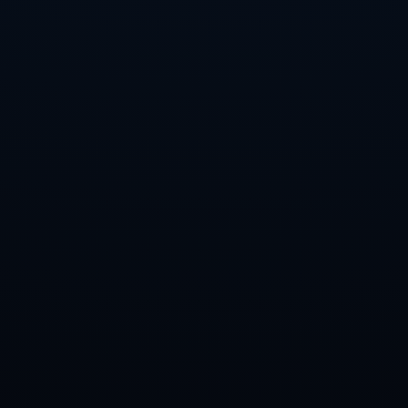
国际合作等多个方面再接再厉。
的一个缩影。在这些转变背后，豪强们还将面临着诸多挑战，需要在*
，才能真正实现对拜仁的赶超。未来德甲格局如何变化，仍充满悬念，
录
在线咨询
批評不避流言.
ights by
必威体育
rts.com