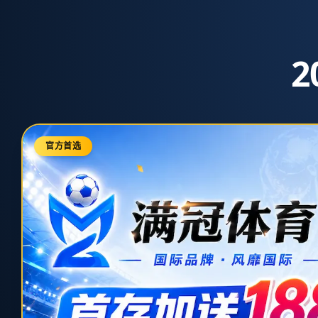
全网
整
电脑端+手机端+
首页
公司简介
产品中心
維爾茨：德甲豪強逐
**如何看德甲新格局：豪强逐渐赶超拜仁，未来蓝图何在
在过去十年中，德甲联赛被视为拜仁慕尼黑的“霸权地盘
强正在崛起，这一趋势不仅改变了联赛的竞争态势，也让
发展蓝图。
### **德甲豪强的崛起：对传统霸主的挑战**