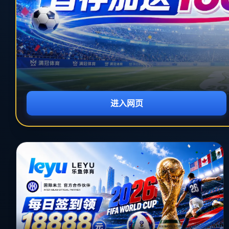
众所周知，**拜仁慕尼黑**一直是德甲的领头羊，从
德、RB莱比锡等传统豪门带着强劲的势头，**逐渐缩小
战术体系，不断提升自身实力，让德甲联赛的竞争变得更