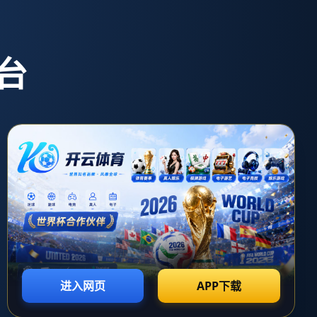
免费咨询热线：
021-6659730
您的项目需求
的德甲豪
甲未来的