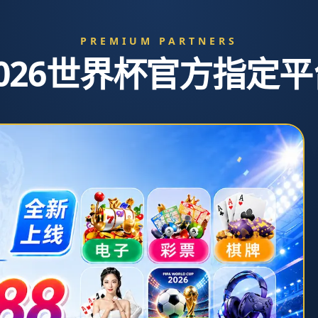
合营销
服务商
微信端=数据同步管理
新闻中心
联系我们
趕拜仁新格局 未來藍圖未定.
？**
”，然而随着新赛季的开启，这种格局似乎正在发生变化。越来越多
球迷们对未来充满期待。本文分析这些变化背后的原因，并探究德