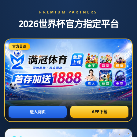
欧冠附加赛占先机！尤文2-1埃因霍温 麦肯尼破
门姆班古拉替补制胜.
**欧冠附加赛精彩对决：尤文2-1力克埃因霍温**
在刚刚结束的欧冠附加赛中，意甲豪门尤文图斯凭借西顿·麦肯尼的出色表
现与姆班古拉的替补制胜，**以2-1战胜了来自荷甲的劲旅埃因霍温**。这
场比赛不仅展现了尤文的统治力，也为他们进军欧冠正赛奠定了良好的基
础。
这场对决开场不久，尤文图斯便展现出了强大的进攻火力。第20分钟，**
麦肯尼在禁区内接到队友精准传中，精彩地完成了一记头球破门**，将比分
改写为1-0。麦肯尼的这粒进球不仅打破了场上的僵局，也进一步激发了尤
文的斗志。作为球队中场的重要一环，麦肯尼凭借其超强的对抗能力和敏锐
的进攻嗅觉，再次证明了自己的价值。
然而，埃因霍温并未轻易认输。下半场刚开始，他们便利用尤文防线的疏
忽，**快速反击成功扳平了比分**。这次进攻由埃因霍温的前锋策动，他
灵活的跑位和精准的射门让尤文有些措手不及。这一进球不仅提升了埃因霍