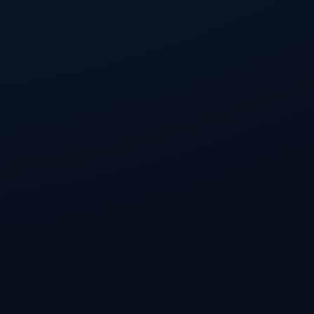
澤馬擅
射能力也