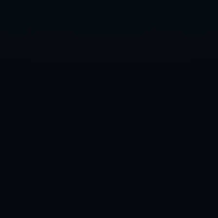
最佳陣容。對於直接競爭對手如巴塞羅那和馬德里競技來說，這無
賽結果都可能對最終排名產生巨大影響。
皇馬重新找回當年讓歐洲豪門聞風喪膽的霸氣進攻群。**球迷們不妨
录
在线咨询
ights by
必威体育
rts.com