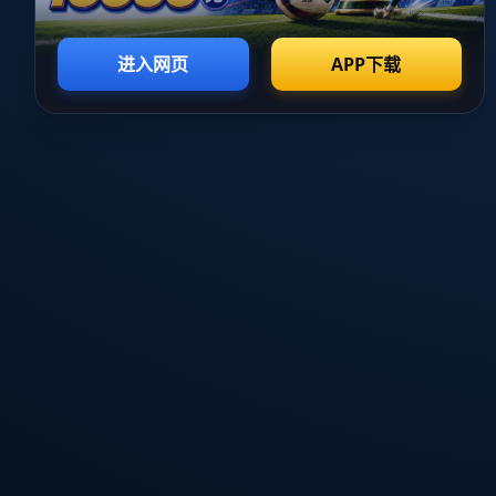
段，球隊有望重新燃起爭冠信心。
### **阿紮爾逐漸回歸，"比利時魔術師"蓄勢待發**
自加盟皇家馬德里以來，阿紮爾因傷病困擾未能達到應有
到阿紮爾的回歸意圖，無論是速度、腳下技術還是與隊友
自己**。
根據主帥安切洛蒂的賽前採訪，他提到：「阿紮爾這一周
馬未來進攻端的選項將更加多樣化，阿紮爾靈活的跑位和
現，他可以輕鬆為球隊構造絕殺機會。如果他的身體狀況
### **阿森西奧接近回歸，邊路火力再升級**
與此同時，皇馬另一位主力邊鋒阿森西奧也逐步恢復健康
才球員憑藉其出眾的射門技術和足球智商，早已被視為皇
觀，他很可能提前復出，進一步提升球隊的邊路力量。
當前，皇家馬德里的進攻多依賴於維尼修斯與本澤馬這兩
到對手針對性防守。阿森西奧的回歸，使得皇馬能夠在邊
產」。
### **雙箭齊發，皇馬進攻體系全面升級**