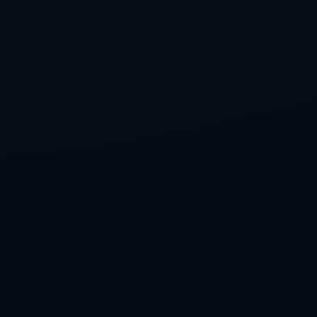
戰中更具
的決定