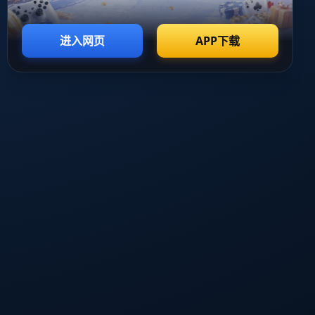
以清晰看
巔峰的
意味著皇
期的表
這位天
況樂
也容易遭
隱形資