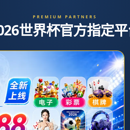
合营销
服务商
微信端=数据同步管理
新闻中心
联系我们
隨時出戰 阿森西奧接近傷愈.
攻火力全面提升！**