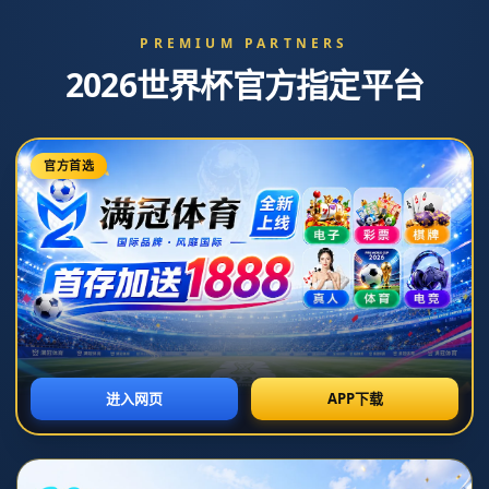
德保羅：我感覺身體和心態都非常好，希望能繼
續為球隊做出貢獻.
前言：在现代足球中，球员们不仅需要出色的身体素质，更需要良好的心理
状态。最近，德保羅对外透露，他的身体和心态都达到了一个前所未有的良
好状态，这无疑为他的职业生涯增添了更多可能性。他希望继续为球队做出
贡献。那么，德保羅是如何保持良好状态的？他背后有哪些值得借鉴的成功
经验？
**德保羅的身体状态：** 在竞技体育中，身体素质是球员们最重要的基本
保障。正如德保羅所言，他目前感到身体状况非常好，这得益于他的科学训
练和严格的饮食管理。德保羅坚持每天进行高强度的体能训练，这不仅增强
了他的肌肉力量，还提升了他的耐力。此外，他的团队为他制定了个性化的
营养计划，以确保他在赛场上能够发挥最佳状态。**这一点也可以从他在比
赛中的表现看出，德保羅常常能够在关键时刻保持高效的输出，帮助球队走
向胜利。**
**心理状态的关键：** 除了身体状态，良好的心理状态也是球员保持竞争