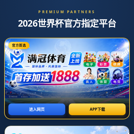
意甲第14輪威尼斯0-2國際米蘭 恰球王遠射勞塔
羅造點.
**意甲第14轮：威尼斯0-2不敌国际米兰，恰尔汗奥卢的远射与劳塔罗的点
球成为关键**
在本赛季的意甲联赛第14轮中，**威尼斯队主场迎战劲敌国际米兰**。本
场比赛，国际米兰展现了其强大的进攻实力，以2-0的比分战胜了主队威尼
斯。比赛中，恰尔汗奥卢的远射和劳塔罗·马丁内斯的点球成为场上亮点，
让国际米兰获胜的同时，也让他们在冠军争夺战中占据了有利位置。
**战术布置：国际米兰的压制与掌控**
本场比赛中，国际米兰选择了以压制对手为主的战术。凭借中场强大的控球
能力，国际米兰在比赛开始阶段就牢牢占据了场上主动。与此相对，威尼斯
则更注重防守反击，希望能够通过速度和灵活性撕开对方后防线。然而，国
际米兰的防线经受住了威尼斯的进攻考验，尤其是在拦截和封堵时表现得无
懈可击。