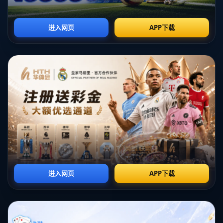
局。从这次点球中我们可以看出，**劳塔罗的心理素质和技术水平已日趋成
熟**，为国际米兰在未来比赛中的攻城拔寨增添了重要砝码。
**威尼斯的努力与坚持**
尽管比分落后，但威尼斯在比赛中的拼搏精神值得赞赏。他们在进攻中尝试
了多种不同的策略，包括在边路利用速度优势制造突破，试图撕开国际米兰
的防线。然而，威尼斯的努力均被国际米兰的稳健防守化解。不难看出，威
尼斯在面对强队时的战术执行还需磨练，而本场比赛的经验将为他们的未来
发展提供宝贵的借鉴。
**场外观察：球队的动态与未来**
从战略层面来看，国际米兰在这场比赛中展现了强队风范，不仅稳固了其在
意甲积分榜上的地位，也向竞争对手发出了强烈的信号。对比之下，威尼斯
尽管未能在比赛中得分，但他们的斗志和团队协作依旧是未来赛季的一大助
力。倘若能够在战术细节上更进一步，**威尼斯的整体实力提升值得期待
**。
综上所述，本场比赛不仅是双方技战术的一次比拼，更是球队未来发展的一
个缩影。国际米兰凭借恰尔汗奥卢的远射和劳塔罗的点球胜出，而威尼斯则
在失败中寻求成长空间，为赛季接下来的挑战积蓄力量。