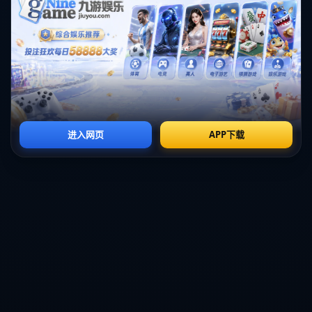
表示期待他们在即将到来的高级别赛事中继续发光发热。
此次马来西亚公开赛正因李怡婧和罗徐敏的出色表现，成为了羽毛球界的一
大热点。他们用行动证明了自身的潜力与实力，也让羽毛球迷看到了一个全
新的希望。未来，这对组合将在更大的舞台上展现他们的技巧和默契，继续
书写属于他们的羽毛球传奇。
返回目录
上一篇：【足球】周六003韩职联赛推荐：大邱FCVS水原FC.
下一篇： 法甲第32輪巴黎聖日耳曼vs馬賽.
您的项目需求