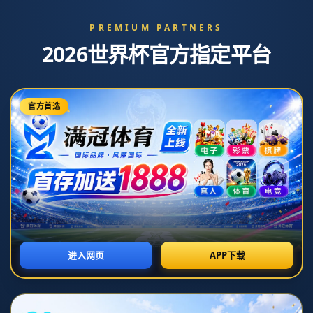
羽毛球——马来西亚公开赛：李怡婧／罗徐敏晋
级八强.
**羽毛球——马来西亚公开赛：李怡婧/罗徐敏晋级八强**
在羽毛球界，新星的崛起总能引起关注。今年，马来西亚公开赛中，**李怡
婧和罗徐敏**这对新组合成功引起了人们的瞩目。他们不仅披荆斩棘闯入八
强，且在赛场上展现出了罕见的默契与实力，这让许多人期待他们在未来的
表现。
**新星组合的成功**
李怡婧和罗徐敏，这对组合虽然初次搭档，却有着令人惊讶的**化学反应
**。在此次马来西亚公开赛上，他们面对众多国际强手没有退缩，反而凭借
顽强的拼搏精神和精湛的技术一路晋级，为他们赢得了广泛的赞誉。