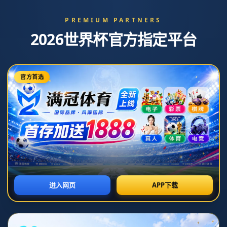
塞爾塔足球俱樂部介紹.
在西班牙辽阔的足球版图上，**塞尔塔足球俱乐部**（Celta de Vigo）扮演
着极具魅力的角色。作为西甲联赛的重要成员，塞尔塔以其悠久的历史和独
特的风格吸引了众多球迷和足球爱好者。本文将深入介绍这个拥有丰富传统
和多元文化的俱乐部，带您了解塞尔塔的精彩世界。
**历史与背景**
塞尔塔足球俱乐部成立于1923年，总部位于西班牙加利西亚自治区的海港
城市维戈。俱乐部的成立背景有一个有趣的故事：当时，维戈当地的两家球
队决定合并，为加利西亚地区打造一支能在西班牙足坛挑战强队的队伍。于
是，塞尔塔由此诞生，象征着当地人民团结和拼搏的精神。
多年来，塞尔塔经历了多次升降级，但其始终没有失去在西甲的竞争力。特
别是在20世纪90年代末和21世纪初，塞尔塔因其进攻性风格和快速的比赛
节奏赢得了“欧洲塞尔塔”的美誉。这段时期也成为塞尔塔历史上最辉煌的篇
章之一。