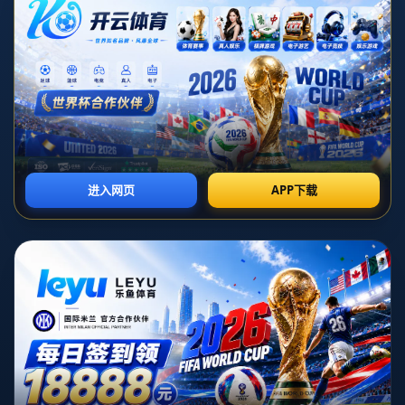
**风格与球队文化**
**战术多样、进攻为主**是塞尔塔足球的代名词。与其他注重防守的球队
不同，塞尔塔始终将进攻放在首位，并在比赛中展现出优雅而不失力量的球
风。这种风格吸引了大量的球迷，使他们在观赛时能够享受到足球纯粹的乐
趣。