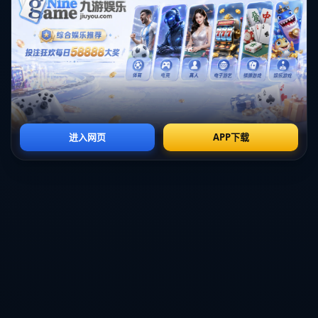
牙国脚伊亚戈·阿斯帕斯更是塞尔塔的代表性人物，以极高的进球效率和全
能的表现受到了众多豪门俱乐部的青睐。
尽管塞尔塔在西甲联赛中的最高排名尚不足以与巴塞罗那或皇家马德里抗
衡，但他们曾多次在国王杯赛事中创下佳绩，并且曾成功打入欧洲联盟杯的
四强。在这些比赛中，塞尔塔充分展现了自己的潜力和实力，为俱乐部的历
史添加了浓墨重彩的一笔。
**未来展望**
随着全球足球市场的不断扩张，塞尔塔面临着新的挑战和机遇。俱乐部通过
持续的青训改革和战略性引援，力图在未来几年在西甲及欧洲赛场上进一步
提升竞争力。同时，塞尔塔将继续弘扬自己的足球文化，为球迷们带来更多
的**美好瞬间**。通过这一切，塞尔塔不仅在加利西亚地区，而且在世界
足球舞台上留下更深刻的印记。