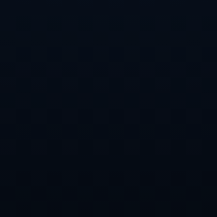
返回目录
上一篇：[视频]【报效祖国 建功西部】踔厉奋发 广大青年服务西部高质量发
展.
下一篇： [流言板]阿森纳最近8次在英超对阵诺丁汉森林，取得了7胜1负的
战绩4亮22回复.
您的项目需求