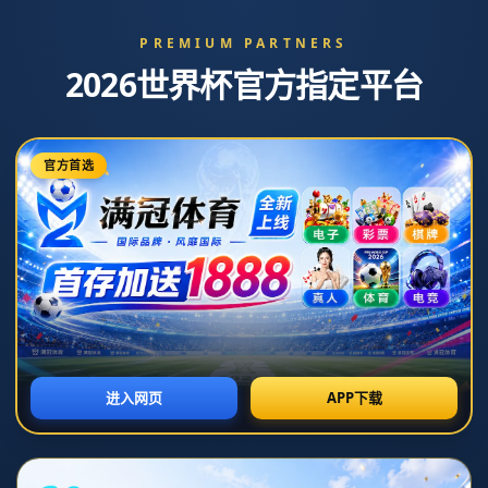
女足亞洲杯中國4-0中國臺北 王霜造2射1傳王珊
珊頭球建功.
**女足亚洲杯：中国4-0战胜中国台北，王霜两射一传显神威，王珊珊头球
建功**
在激动人心的女足亚洲杯赛场上，中国队以4-0大胜中国台北，这场比赛不
仅体现了中国女足的实力，也展现了队员们的无与伦比的默契。其中，**王
霜**的卓越表现尤为亮眼，她在比赛中两次攻入关键进球，并助攻队友，成
为全场瞩目的焦点。此外，**王珊珊**的精准头球也为中国队锦上添花。
**王霜：无可争议的场上核心**
王霜在此次比赛中展现出了极高的球商和无与伦比的技术，令对手无从招
架。在比赛的前半段，王霜率先突破防线，**以一记精准的射门**打破场
上的僵局。她在进攻中的穿插与传切相得益彰，不仅为球队打开胜利之门，
也让中国台北队的防线顾此失彼。而在下半场，王霜再次利用速度和技术优
势，**打入第二球**，完美诠释了她在场上的统治力和影响力。