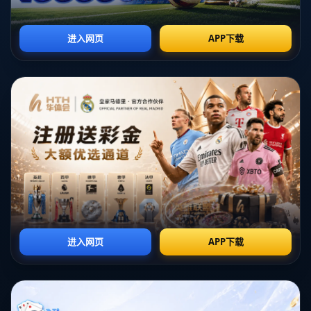
攻击性。
**案例分析：团队战术与个人能力的完美结合**
回顾此次比赛，中国女足胜利的关键首先在于**选手的高超技巧**和战术
执行。王霜的表现不仅仅是个人体能与技术的凸显，更是其与团队配合的成
功案例。**与王霜的默契传球**相比，王珊珊和其他队员同样表现出了出
色的创造力与灵动性。这种**团队间的战术打法**，如同一幅精心绘制的
画卷，每位球员都是不可或缺的一笔，最终共同描绘出胜利的版图。
在未来的比赛中，**中国女足**需要继续保持这种高水准的发挥，方能在
国际赛场上持续取得佳绩。这场4-0的大胜，是中国女足迈向更高目标的一
个重要节点，它不但巩固了球队在亚洲的实力地位，也为即将到来的更大挑
战奠定了坚实基础。