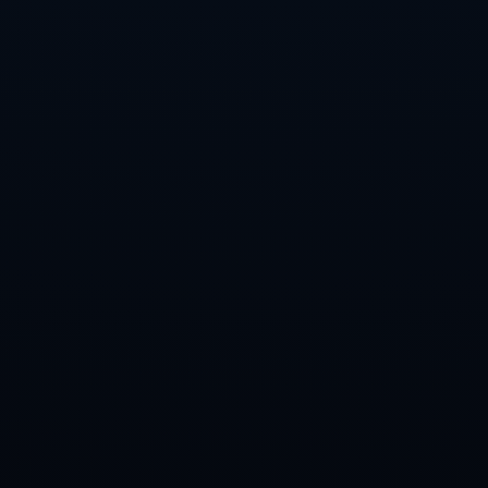
升至第六 勇士和快船排名大幅下滑.
您的项目需求
*请认真填写需求信息，我们会在24小时内与您取得联系。