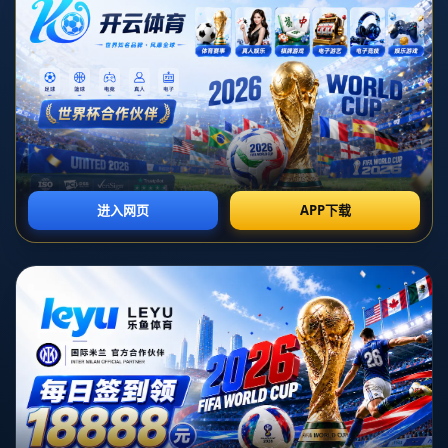
孔蒂的警告可被看作是对AC米兰的一种挑战，也是一种鼓励。作为一名在
教练生涯中多次与AC米兰正面交锋的主帅，孔蒂了解这支球队的潜力和局
限。他曾在多个重要赛事中通过精妙的战术调整，将劣势转化为胜势。因
此，他认为米兰具备在主场**扭转局面**的能力并不令人意外。
### 经典案例：2018赛季的逆转
回顾2018赛季，AC米兰在对阵奥林匹亚科斯的比赛中创造了一个经典的逆
转案例。在首战告负的情况下，米兰在主场凭借恰当的战术调整和球员们的
坚定斗志，成功地以一个三球净胜对手的成绩完成晋级。这一胜利不仅展现
了米兰**强大的意志力**，更印证了孔蒂对他们潜力的判断。
### 战术调整与球员素质
在孔蒂的指导下，米兰可能会进一步针对性地进行**战术调整**。这包括
通过中场控制和快速反击，增强对比赛节奏的掌控。在球员方面，领军人物
如伊布拉希莫维奇和凯西的经验与决心，也将在比赛中发挥至关重要的作
用。这些都将增强米兰在主场的**竞争力**。