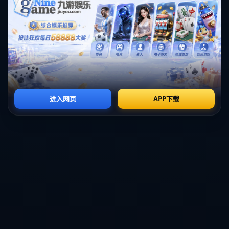
### 未来展望
**在此背景下，孔蒂的警告或许更像是一项动员令，促使AC米兰在竞争激
烈的联赛中更进一步。**对于米兰球迷来说，每一个主场比赛，不仅是一场
赛事，更是一次见证球队韧性与智慧的机会。正如孔蒂所言，局面虽可逆，
但球员与教练的信念才是决定成败的关键。
通过深挖米兰的历史表现和当前的战略部署，我们有理由相信，在孔蒂等诸
多专家的关注下，AC米兰将在主场继续书写属于他们的**胜利篇章**。
返回目录
上一篇：黑龙江伊春青少年体验冬季定向运动 尽享冰雪体育欢乐.
下一篇： 游泳短池世錦賽｜何詩蓓100自次名入準決賽 最強對手狀態大勇.