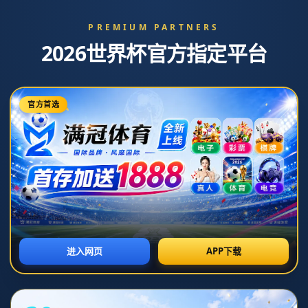
孔蒂警告米蘭 稱："能在主場扭轉局面＂.
**孔蒂的声讨：米兰在逆境中崛起的潜力**
在足球的世界里，逆境和挑战是常态，但伟大的球队总是能够在困难时刻找
到突破的途径。意大利著名教练安东尼奥·孔蒂的警告正是回应了这样一个
事实：AC米兰拥有在主场**扭转局面**的潜力。
*孔蒂，这位曾带领切尔西和尤文图斯等顶级俱乐部取得辉煌战绩的战术大
师，以其卓越的战略眼光闻名于世。他对AC米兰在主场表现的乐观评价，
显然并不仅仅是泛泛之谈，而是基于对米兰实力的深刻理解。*
### 拥有主场优势的米兰
在圣西罗球场的主场环境中，AC米兰一向以其强大的**主场优势**著称。
在过往的多个赛季中，米兰曾多次在主场逆转不利局面，展现出令人敬畏的
**心理韧性**和**战术执行力**。统计数据显示，米兰在主场比赛中占据
了相对较高的胜率，这无疑是他们成功的关键因素之一。
### 孔蒂的深刻见解