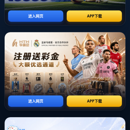
### **姆巴佩的立场：巨星身价与个人品牌的双重博弈**
作为现象级球星，姆巴佩不仅是巴黎圣日耳曼的头号射手，也是法国国家队