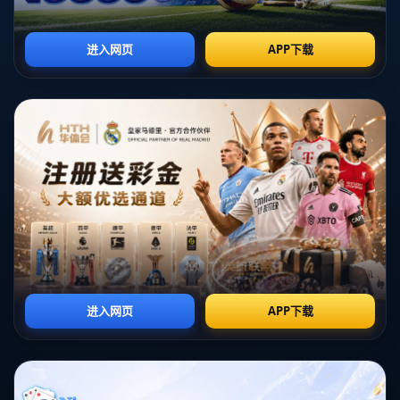
切爾西防線的定海神針，為球隊帶來無數次關鍵撲救。
4. **弗蘭克·蘭帕德（英格蘭副隊長）**：雖然在國家隊的隊長袖標大多由
其他人佩戴，但蘭帕德作為副隊長和領袖球員，一直是英格蘭和切爾西的中
場大腦與精神領袖。
5. **阿什利·科爾（英格蘭國家副隊長）**：他是英格蘭足壇歷史上最好的
左邊後衛之一，也曾多次擔任隊長或副隊長，以穩健防守著稱。
除了上述幾位球員，當時的藍軍還擁有來自其他國家隊的隊長級球星，包括
西奧·馬克萊萊（法國國家隊的資深領袖）和邁克爾·埃辛（加納）。
## **國家隊隊長的價值：絕非僅僅是榮耀標籤**