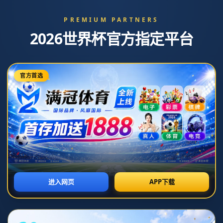
你知道嗎？切爾西曾同時擁有七名國家隊隊長！.
# **你知道嗎？切爾西曾同時擁有七名國家隊隊長！**
當我們談起足球世界中那些曾經星光璀璨的俱樂部陣容時，切爾西絕對是不
得不提的一支豪門球隊。而在這些傳奇故事中，切爾西曾創下的一項驕人成
就令人津津樂道——**他們在某段時期，隊中同時擁有多達七名國家隊隊
長！** 這一壯舉不僅展現了切爾西對世界頂尖球員的吸引力，也彰顯了這
些球星的領袖氣質對球隊的重要性！