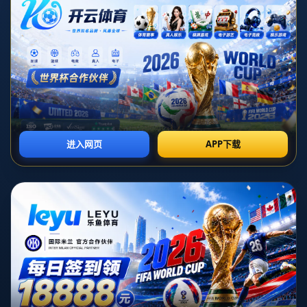
## **切爾西的豪華陣容：七位國家隊隊長齊聚**
在英超歷史上，切爾西一直以豪華陣容聞名，而這段七名國家隊隊長同時效
力的時期，無疑是藍軍的巔峰代表之一。這些隊長，不僅是各自國家的領
袖，更是俱樂部陣容中的靈魂人物，他們來自不同文化背景，卻共同為藍軍
的榮譽而戰。
這段歷史大多可以追溯到穆里尼奧的執教時期。那些年的切爾西陣容強大，
吸納了來自全球的優秀球員。讓我們來看看，那些肩負國家隊隊長重任的球
星有哪些代表性人物：
1. **約翰·特里（英格蘭）**：作為切爾西的鐵血隊長，特里是更衣室內舉
足輕重的人物。他同時也是英格蘭隊的領袖，以堅若磐石的防守和強大的指
揮能力聞名。
2. **迪迪埃·德羅巴（科特迪瓦）**：這位非洲傳奇射手不僅是切爾西進攻
線上的核心，他在科特迪瓦國家隊的隊長職位更是帶領國家步入國際足球版
圖的關鍵。
3. **彼得·切赫（捷克）**：這位無懈可擊的門將是捷克的長期隊長，也是