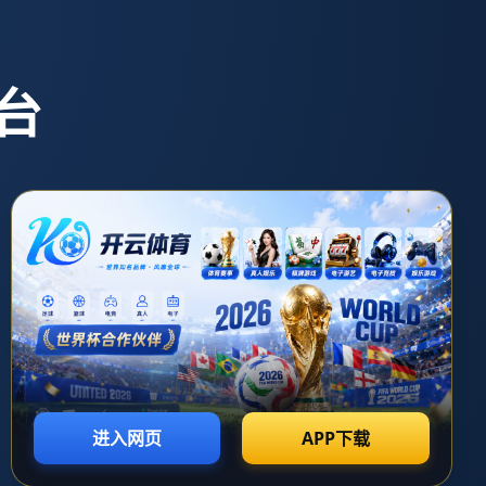
免费咨询热线：
021-6659730
戰曼
您的项目需求
果正式出
的恩怨