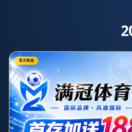
全网
整
电脑端+手机端+
首页
公司简介
产品中心
英足總盃｜第三圈設直播
# **英足總盃第三圈抽籤結果出爐：阿仙奴主場迎戰曼聯
英足總盃一向被譽為全球最古老也是最具魅力的足球賽事
爐，一場焦點大戰迅速吸引了外界目光——_阿仙奴_將