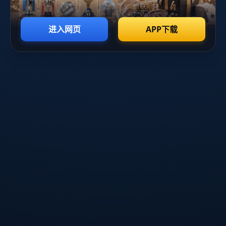
朗。2023年的英超賽季中，阿仙奴在酋長球場以3-2擊敗曼聯，展
關鍵時刻成為制約阿仙奴奪冠的對手，例如1999年那場充滿戲劇性
樂道。這樣的歷史背景，讓這場比賽充滿了話題性和期待值。