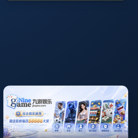
一次絕
代的曼聯
榮譽之
*请认真填写需求信息，我们会在24小时
内与您取得联系。