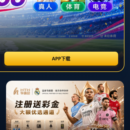
两支球队在过去的交锋中互有胜负，但此次对决都显得格外谨慎，
球，但场面依然颇具看点。
**罗歆在一次拼抢中踩踏了天津津门虎的巴顿**，主裁判毫不犹豫地
得不以少打一人继续比赛。
扩大攻势的契机。然而，由于河南嵩山龙门依旧保持了严密的防守
键时刻的战术调整能力和执行力。