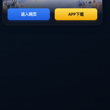
”的防守
关键时
响了乌