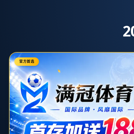
全网
整
电脑端+手机端+
首页
公司简介
产品中心
中超第20輪天津津門虎0
在中超第20轮的一场关键对决中，**天津津门虎**和*
结果上，而在于**罗歆踩踏巴顿被红牌罚下**这一瞬
两队后续比赛可能产生的影响。