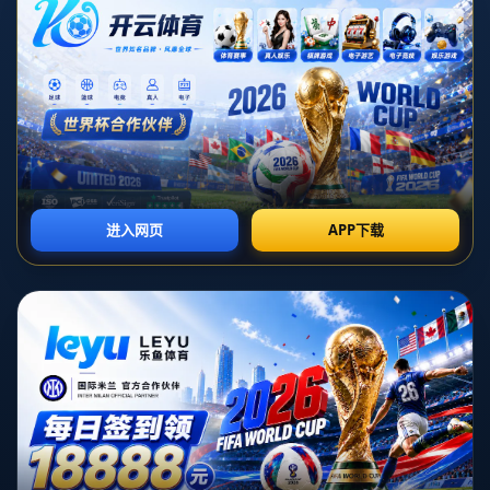
战”**蒙上了阴霾。赛程的压力让球队必须在最后一战拿分才能确保晋级，
否则可能惨遭淘汰。
最令人担忧的是，球队中头号球星姆巴佩近期状态波动明显。尽管他仍有亮
眼发挥，但个人与团队战术之间的磨合问题似乎愈发突出。在这样的背景
下，巴黎只能期待其他球员及时挺身而出。
### 神锋成救命稻草，谁能扛起大旗？
尽管巴黎现状不乐观，但他们阵中并非毫无亮点可寻。在姆巴佩之外，锋线
引援科洛-穆阿尼被外界寄予厚望。作为**被誉为“大巴黎未来之星”**的锋
线杀手，科洛-穆阿尼上赛季在法兰克福表现出色，不仅在德甲赛场叱咤风
云，还在国家队中证明了自己的实力。
分析穆阿尼的特点，可以发现其具备突出的速度与对抗能力，同时禁区内的
把握机会能力让他成为一名高效的终结者。此外，他在反击战中的快速推进
与穿插跑位，对于调整巴黎的进攻套路有着重要意义。
还有一个不容忽视的关键点：穆阿尼在重要战役中进球的能力。在本赛季
初，他已多次在关键战中为巴黎打入改变局势的进球。本场生死战，他将是
破局的一把尖刀，也是巴黎突破困局的重要武器。
### 对手不容小觑，大巴黎需应对多重挑战
尽管神锋穆阿尼有望助阵，但巴黎的对手同样不容小觑。根据赛程安排，此