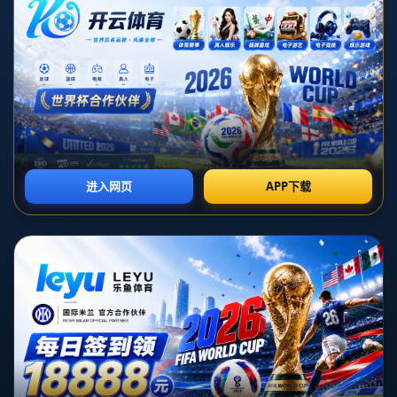
过身后的障碍追逐对手，在复杂且变化多端的赛道上争夺速度和名次。这样
的赛制不仅考验选手的**滑雪技巧**，更是对心理素质的极大挑战。
**引领潮流：提升国际关注度**
近年来，单板滑雪障碍追逐越来越受到国际观众的瞩目。尤其是在中国，随
着2022年北京冬奥会的成功举办，人们对冬季运动的热情空前高涨。本次
世界杯北大湖站比赛，不仅是对选手实力的展示，还是对中国冬季运动发展
成果的检验。通过这次赛事，中国将向世界展示其在培养**滑雪人才**和
发展滑雪运动上的努力和成就。