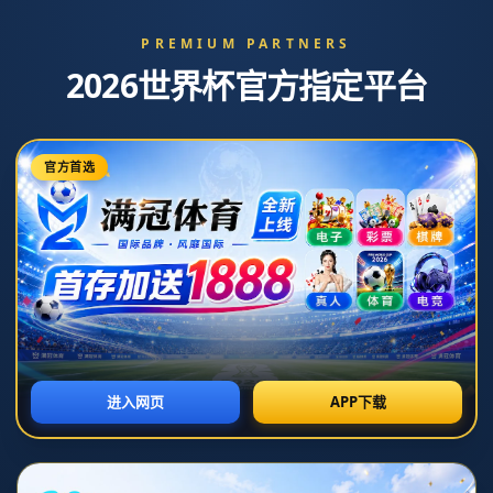
国际雪联单板滑雪障碍追逐世界杯北大湖站开赛.
**国际雪联单板滑雪障碍追逐世界杯北大湖站开赛**
随着冬季运动的普及和发展，单板滑雪障碍追逐项目吸引了越来越多人的关
注。作为该项目的重头赛事之一，国际雪联单板滑雪障碍追逐世界杯北大湖
站的开赛无疑是值得期待的体育盛事。这一赛事不仅象征着单板滑雪运动的
重要时刻，同时也为爱好者们提供了一次亲身体验高水平竞技的机会。
**北大湖——单板滑雪的理想之地**
北大湖滑雪场，位于中国吉林省，是享誉国内外的滑雪胜地。其优越的自然
条件和完善的设施使其成为举办国际赛事的理想之地。在**国际雪联单板滑
雪障碍追逐世界杯北大湖站**中，各国选手将在这里展开激烈角逐。北大湖
的地理优势和技术支持，为赛事的成功举行提供了保证。
**单板滑雪障碍追逐：挑战与趣味并存的项目**
单板滑雪障碍追逐是一项集速度、技术和战术于一体的运动。选手们需在障
碍重重的赛道上，发挥出色的滑雪技术和灵活应变能力。比赛中，运动员通