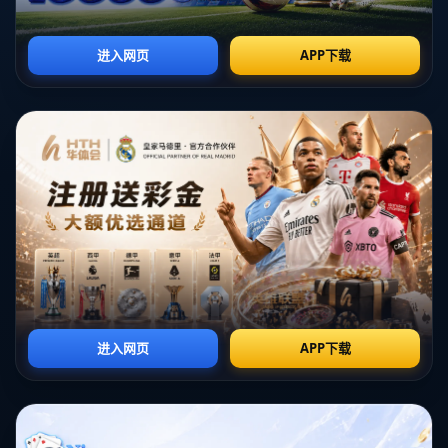
**赛事亮点与看点**
在北大湖站的比赛中，不仅可以看到各国顶尖选手的精彩比拼，还有许多令
人期待的亮点。例如，某滑雪运动员凭借其在最近几场比赛中的优异表现，
成为众多媒体关注的焦点。再比如，另一位选手以其独特的**技巧和风格
**，被认为是最有可能打破纪录的人选。这些亮点无不增强了本次赛事的观
赏性和话题性。
**促进区域经济与旅游业的发展**
国际雪联单板滑雪障碍追逐世界杯北大湖站的举办，不仅仅是一个体育赛
事，它更是一场区域经济与旅游业的盛宴。伴随着赛事的到来，北大湖所在