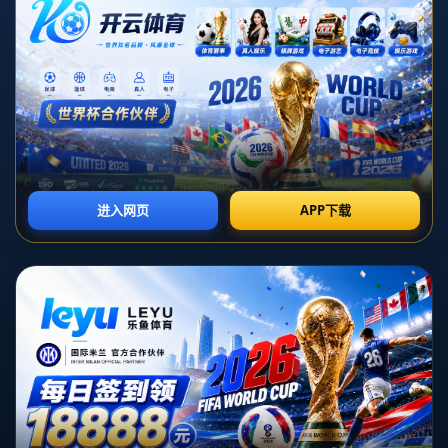
**，这位曾经在中国足球超级联赛中大放异彩的巴西裔球员，更是以他的坚
定信念和无畏追求，让无数球迷为之动容。如今，艾克森再次表达了他希望
代表**国足**参赛的强烈愿望，并透露自己对**亚洲杯夺冠**的渴望。这
不仅牵动了许多球迷的心，也成为媒体聚焦的热点话题。
*艾克森在中国足球界的影响力*毋庸置疑。他是中国国家队历史上首位非血
缘归化球员，并且在广州恒大效力期间屡次为球队斩获重要胜利。当初的归
化进程无疑是一场史无前例的尝试，而艾克森也用了实际表现证明了自己的
价值。在国家队中，他不仅展示了精湛的球技，还凭借高情商和积极态度，
赢得了队友和球迷的信任。
如今，艾克森希望能在接下来的亚洲杯中披上国足战袍，助力中国队夺冠。
这一目标的实现需要的不仅是个人的能力，更需要团队合作和长期努力。*
亚洲杯*是亚足联主办的国际赛事，被视作亚洲足球整体水平的试金石。中
国队在此赛事中的表现一直备受关注，而艾克森的加入无疑将给球队注入一
剂强心针。
分析历史数据可以发现，艾克森在对阵亚洲球队时的表现尤为突出。他灵活
的跑位和精准的射门常常令对手防不胜防。在2019年的亚冠赛场上，艾克
森就曾凭借出色表现帮助恒大攀上巅峰。因此，他对帮助国足在亚洲杯上取
得佳绩充满信心。而他个人也认为，这是为国争光的最佳机会。
然而，艾克森实现这一愿望并非易事。首先是状态保持和伤病管理问题。纵