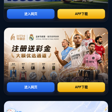
然技术出众，但年过三十的他在体能上相较于年轻球员还是存在劣势。因
此，尽量避免伤病并保持良好竞技状态是他需要克服的挑战。其次是球队的
融入问题。国足需要时间来磨合，以便在大赛上展现出色的团队配合。
再者，看看其他国家队的归化球员，诸如日本的道格拉斯和卡塔尔的阿尔莫
兹·阿里，他们在适应新环境和语言后的表现依旧出色，无疑为艾克森提供
了宝贵的典范支持。一旦艾克森能够成功融入球队并与大家形成默契，中国
队的整体实力必然能大幅提升。
总之，艾克森的愿望不仅仅是个人梦想，更寄托着广大球迷对中国足球崛起
的期待。随着亚洲杯的临近，艾克森能否再度身披国足战袍，无疑将成为赛
事中的一大看点。他的坚持和拼搏精神无疑激励了更多年轻球员，也让整个
中国足球界期待着新的突破。