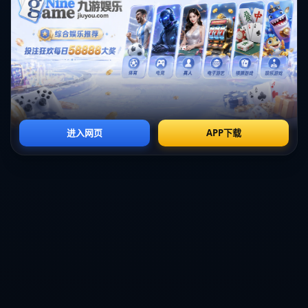
返回目录
上一篇：[网球]18岁小将丰塞卡首夺ATP巡回赛冠军.
下一篇： 德科：梅西是巴薩歷史上最有價值的巨星！將在新諾坎普踢告別
賽！.
您的项目需求