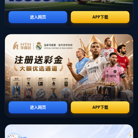
巴萨即将迎来一场特别的赛事——梅西的新诺坎普告别赛。这不仅是为了致
敬梅西多年来的贡献，也是一种传承与激励。告别赛的意义远不止是一场比
赛，它标志着一个时代的终结与新篇章的开启，也是巴萨表达对梅西无尽感
激之情的一种方式。
**其他巨星中的独特性**
虽然巴萨历史上从不缺乏巨星，比如克鲁伊夫、罗纳尔迪尼奥、哈维、伊涅
斯塔等，他们都曾是队伍中不可或缺的战术核心。然而，梅西的出现将巴萨
推向了一个全新的高度。他对于比赛的阅读能力、对关键时刻的把握、对队