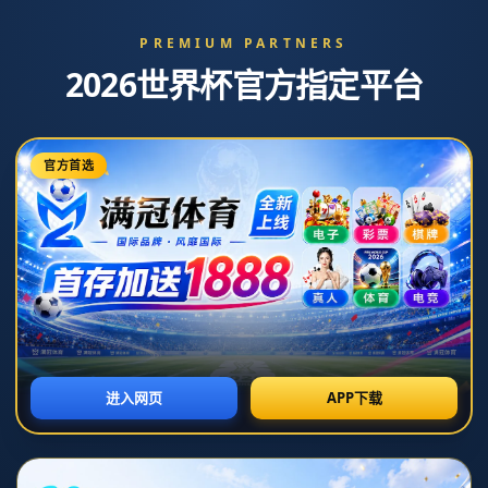
歐霸｜熱刺作客挫賀芬咸劍指前八 普斯迪高古
堅守信念戰勝傷兵潮.
**歐霸賽事焦點：熱刺擊敗賀芬咸，矢志闖入前八名**
在近期的歐霸聯賽中，托特納姆熱刺隊以強勢姿態作客擊敗對手賀芬咸，再