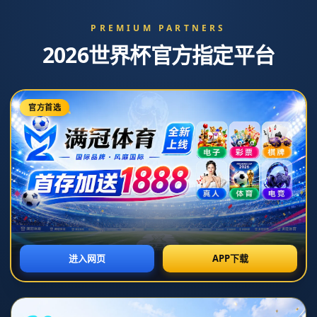
醇氢电动汽车迎发展新机遇 车企竞逐产业新赛道.
**前言**
在全球环保意识不断提高的背景下，汽车行业正迎来新的变革浪潮。近年
来，*醇氢电动汽车*因兼具环保与经济的双重优势，成为市场关注的焦点。
车企在这条产业新赛道上如火如荼地展开竞逐，力求通过技术创新和市场战
略摘得行业桂冠。
**醇氢汽车：绿色未来的新引擎**
醇氢电动汽车结合了甲醇燃料电池和氢燃料电池的技术优势，提供了一种更
加环保的选择。相比传统燃油车，这种新型汽车在减少碳排放的同时，具备
更高的能源利用效率。甲醇作为液态燃料，易于储存和运输，而氢则以其高
能源密度为这种技术组合提供了强大后盾。随着政策支持和技术研发的加
速，这两种清洁能源的结合正在大步向市场迈进。
**车企竞逐：谁能脱颖而出？**
面对这个颠覆性的技术变革，全球车企纷纷加大了在*醇氢电动汽车*领域的